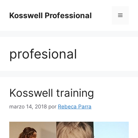
Saltar
al
Kosswell Professional
Menú
contenido
profesional
Kosswell training
marzo 14, 2018
por
Rebeca Parra