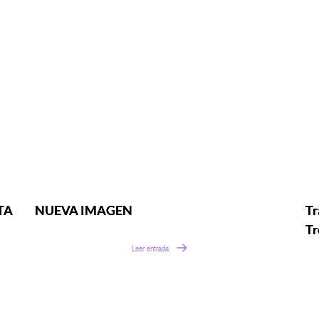
TA
NUEVA IMAGEN
Tr
Tr
Leer entrada