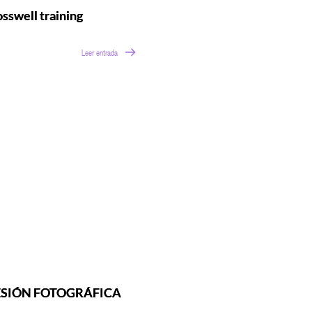
sswell training
Leer entrada
ESIÓN FOTOGRÁFICA