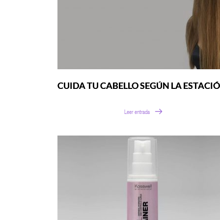
CUIDA TU CABELLO SEGÚN LA ESTACI
Leer entrada