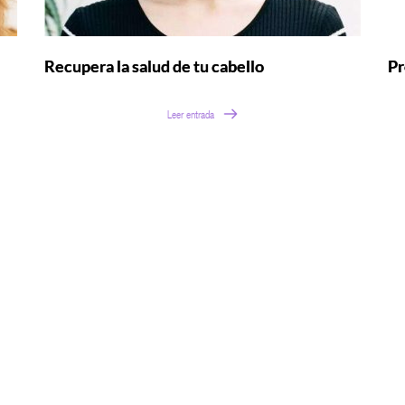
Recupera la salud de tu cabello
Pr
Leer entrada