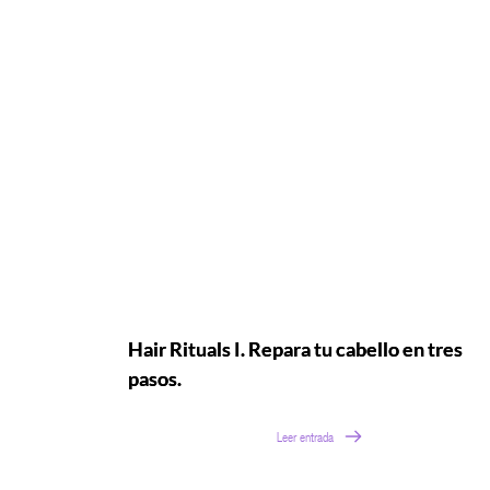
Hair Rituals I. Repara tu cabello en tres
pasos.
Leer entrada