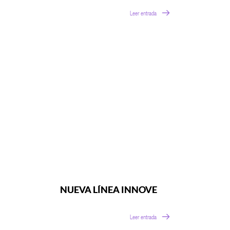
Leer entrada
NUEVA LÍNEA INNOVE
Leer entrada