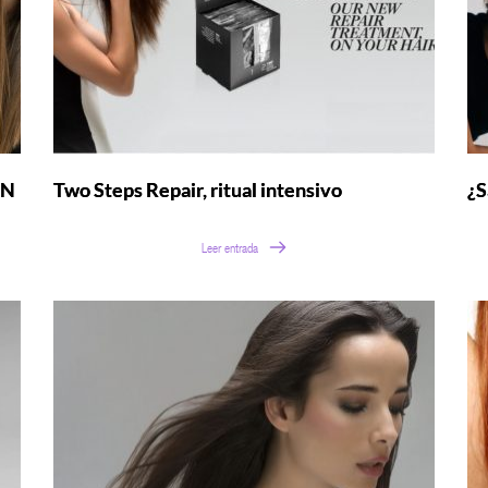
ÓN
Two Steps Repair, ritual intensivo
¿S
Leer entrada