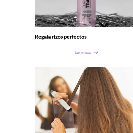
Regala rizos perfectos
Leer entrada