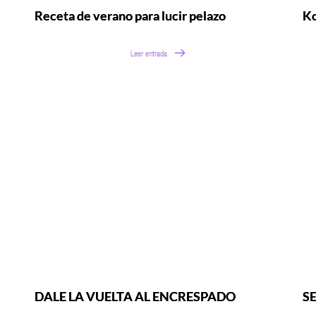
Receta de verano para lucir pelazo
Ko
Leer entrada
DALE LA VUELTA AL ENCRESPADO
S