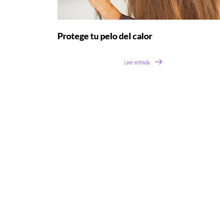
Protege tu pelo del calor
Leer entrada