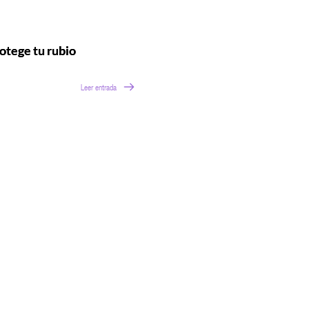
otege tu rubio
Leer entrada