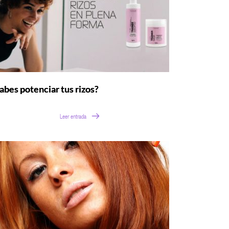
abes potenciar tus rizos?
Leer entrada