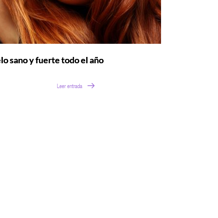
lo sano y fuerte todo el año
Leer entrada