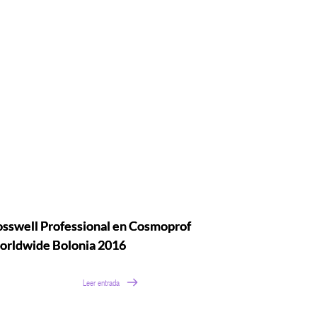
sswell Professional en Cosmoprof
rldwide Bolonia 2016
Leer entrada