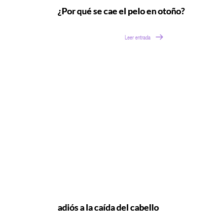
¿Por qué se cae el pelo en otoño?
Leer entrada
adiós a la caída del cabello